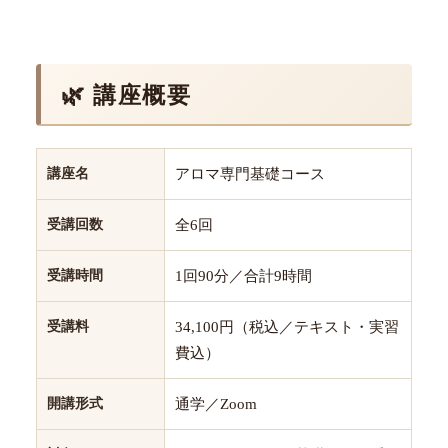
🌿 講座概要
講座名
アロマ専門基礎コース
受講回数
全6回
受講時間
1回90分／合計9時間
受講料
34,100円（税込／テキスト・実習
費込）
開講形式
通学／Zoom