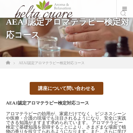
AEAJ認定アロマテラピー検定対
応コース
ホーム
AEAJ認定アロマテラピー検定対応コース
講座について問い合わせる
AEAJ認定アロマテラピー検定対応コース
アロマテラピーの効用が、家庭だけでなく、ビジネスシーン
や医療・介護の現場でも注目されるようになり、安全に実践
できる知識がますます求められています。 アロマテラピー
検定で基礎知識を習得することにより、さまざまな場面で植
物の香りを役立てられるようになります。また、さらに学び