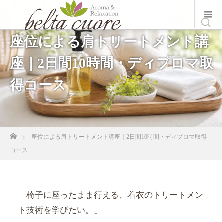
座位による肩トリートメント講
座｜2日間10時間・ディプロマ取
得コース
ホーム
座位による肩トリートメント講座｜2日間10時間・ディプロマ取得
コース
「椅子に座ったまま行える、着衣のトリートメン
ト技術を学びたい。」