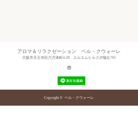
アロマ＆リラクゼーション ベル・クウォーレ
大阪市天王寺区六万体町4-20 エルエムヒルズ夕陽丘701
Instagram
Copyright ©
ベル・クウォーレ