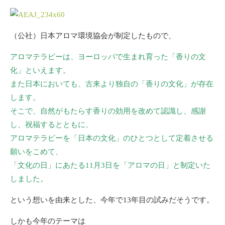
（公社）日本アロマ環境協会が制定したもので、
アロマテラピーは、ヨーロッパで生まれ育った「香りの文
化」といえます。
また日本においても、古来より独自の「香りの文化」が存在
します。
そこで、自然がもたらす香りの効用を改めて認識し、感謝
し、祝福するとともに、
アロマテラピーを「日本の文化」のひとつとして定着させる
願いをこめて、
「文化の日」にあたる11月3日を「アロマの日」と制定いた
しました。
という想いを由来とした、今年で13年目の試みだそうです。
しかも今年のテーマは