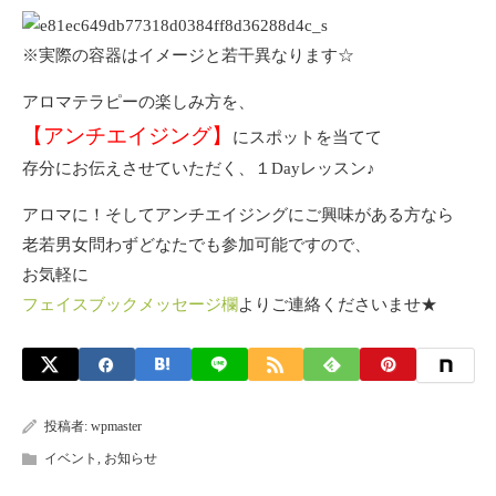
※実際の容器はイメージと若干異なります☆
アロマテラピーの楽しみ方を、
【アンチエイジング】
にスポットを当てて
存分にお伝えさせていただく、１Dayレッスン♪
アロマに！そしてアンチエイジングにご興味がある方なら
老若男女問わずどなたでも参加可能ですので、
お気軽に
フェイスブックメッセージ欄
よりご連絡くださいませ★
投稿者:
wpmaster
イベント
,
お知らせ