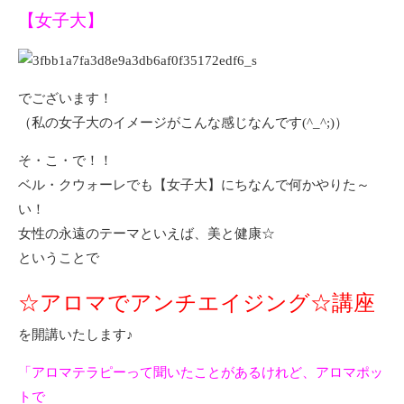
【女子大】
でございます！
（私の女子大のイメージがこんな感じなんです(^_^;)）
そ・こ・で！！
ベル・クウォーレでも【女子大】にちなんで何かやりた～
い！
女性の永遠のテーマといえば、美と健康☆
ということで
☆アロマでアンチエイジング☆講座
を開講いたします♪
「アロマテラピーって聞いたことがあるけれど、アロマポッ
トで