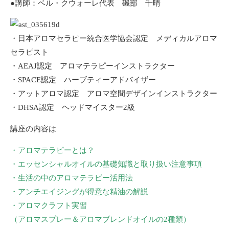
●講師：ベル・クウォーレ代表 磯部 千晴
・日本アロマセラピー統合医学協会認定 メディカルアロマ
セラピスト
・AEAJ認定 アロマテラピーインストラクター
・SPACE認定 ハーブティーアドバイザー
・アットアロマ認定 アロマ空間デザインインストラクター
・DHSA認定 ヘッドマイスター2級
講座の内容は
・アロマテラピーとは？
・エッセンシャルオイルの基礎知識と取り扱い注意事項
・生活の中のアロマテラピー活用法
・アンチエイジングが得意な精油の解説
・アロマクラフト実習
（アロマスプレー＆アロマブレンドオイルの2種類）