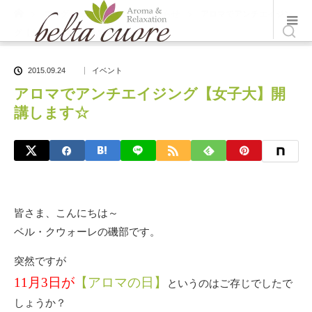
ホーム
ブログ一覧
イベント
,
お知らせ
アロマでアンチエイジン
グ【女子大】開講します☆
2015.09.24
イベント
アロマでアンチエイジング【女子大】開
講します☆
皆さま、こんにちは～
ベル・クウォーレの磯部です。
突然ですが
11月3日が
【アロマの日】
というのはご存じでしたで
しょうか？