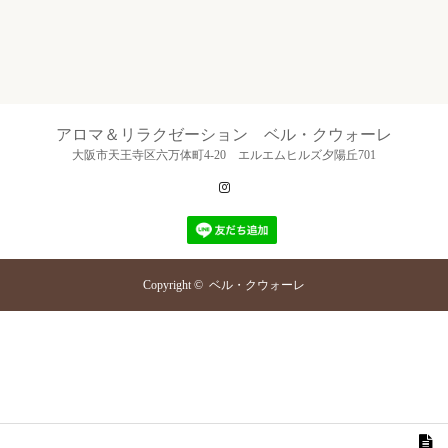
アロマ＆リラクゼーション ベル・クウォーレ
大阪市天王寺区六万体町4-20 エルエムヒルズ夕陽丘701
Instagram
Copyright ©
ベル・クウォーレ