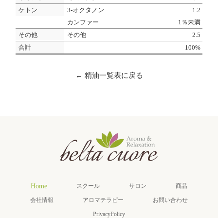
ケトン
3-オクタノン
1.2
カンファー
1％未満
その他
その他
2.5
合計
100%
← 精油一覧表に戻る
Home
スクール
サロン
商品
会社情報
アロマテラピー
お問い合わせ
PrivacyPolicy