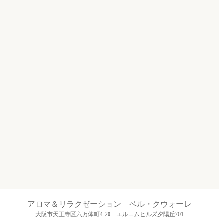
アロマ＆リラクゼーション ベル・クウォーレ
大阪市天王寺区六万体町4-20 エルエムヒルズ夕陽丘701