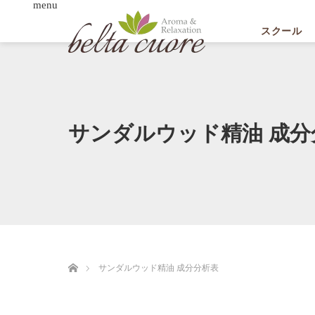
menu
スクール
サンダルウッド精油 成分
ホーム
サンダルウッド精油 成分分析表