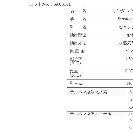
ロットNo.：SA03101
品 名
サンダル
学 名
Santalu
科 名
ビャク
抽出部位
心
抽出方法
水蒸気
原 産 国
イ
屈折率
1.50
(20℃）
比重
0.97
(20℃）
引火点
14
テルペン系炭化水素
β
エ
α
テルペン系アルコール
α
β