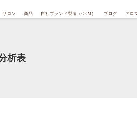
サロン
商品
自社ブランド製造（OEM）
ブログ
アロ
分析表