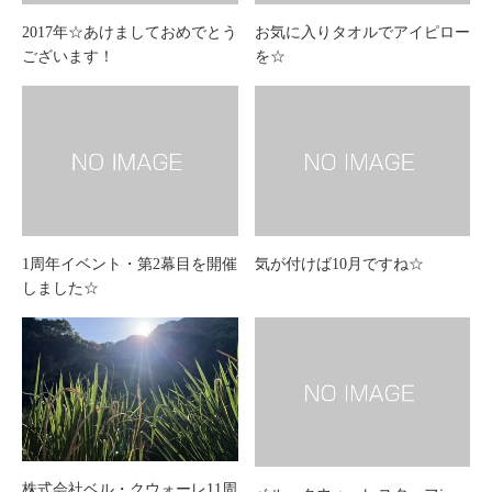
2017年☆あけましておめでとう
お気に入りタオルでアイピロー
ございます！
を☆
1周年イベント・第2幕目を開催
気が付けば10月ですね☆
しました☆
株式会社ベル・クウォーレ11周