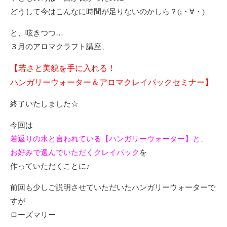
どうして今はこんなに時間が足りないのかしら？(;・∀・)
と、呟きつつ…
３月のアロマクラフト講座、
【若さと美貌を手に入れる！
ハンガリーウォーター＆アロマクレイパックセミナー】
終了いたしました☆
今回は
若返りの水と言われている【ハンガリーウォーター】と、
お好みで選んでいただくクレイパック
を
作っていただくことに♪
前回も少しご説明させていただいたハンガリーウォーターで
すが
ローズマリー