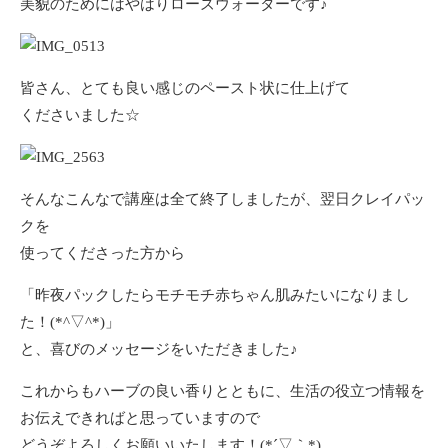
美貌のためにはやはりローズウォーターです♪
皆さん、とても良い感じのペースト状に仕上げて
くださいました☆
そんなこんなで講座は全て終了しましたが、翌日クレイパッ
クを
使ってくださった方から
「昨夜パックしたらモチモチ赤ちゃん肌みたいになりまし
た！(*^▽^*)」
と、喜びのメッセージをいただきました♪
これからもハーブの良い香りとともに、生活の役立つ情報を
お伝えできればと思っていますので
どうぞよろしくお願いいたします！(*´▽｀*)