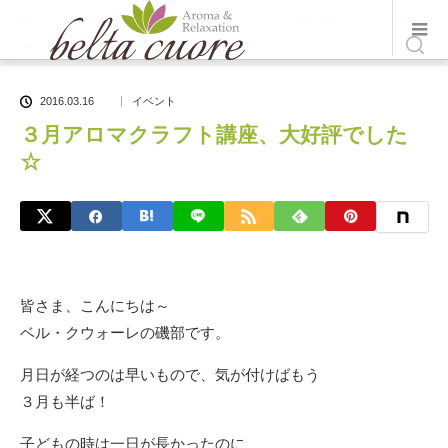
ホーム
ブログ一覧
イベント
,
お知らせ
３月アロマクラフト講
座、大好評でした☆
2016.03.16
イベント
３月アロマクラフト講座、大好評でした
☆
皆さま、こんにちは～
ベル・クウォーレの磯部です。
月日が経つのは早いもので、気が付けばもう
３月も半ば！
子どもの時は一日が長かったのに