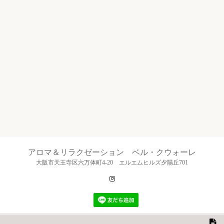
アロマ＆リラクゼーション ベル・クウォーレ
大阪市天王寺区六万体町4-20 エルエムヒルズ夕陽丘701
Instagram