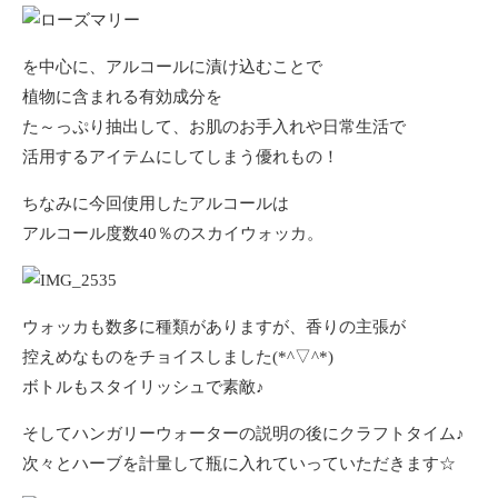
を中心に、アルコールに漬け込むことで
植物に含まれる有効成分を
た～っぷり抽出して、お肌のお手入れや日常生活で
活用するアイテムにしてしまう優れもの！
ちなみに今回使用したアルコールは
アルコール度数40％のスカイウォッカ。
ウォッカも数多に種類がありますが、香りの主張が
控えめなものをチョイスしました(*^▽^*)
ボトルもスタイリッシュで素敵♪
そしてハンガリーウォーターの説明の後にクラフトタイム♪
次々とハーブを計量して瓶に入れていっていただきます☆