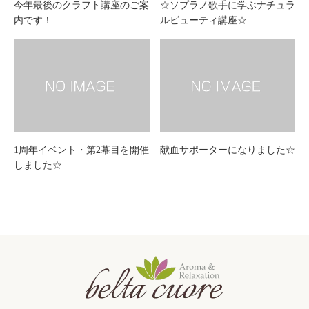
今年最後のクラフト講座のご案
☆ソプラノ歌手に学ぶナチュラ
内です！
ルビューティ講座☆
1周年イベント・第2幕目を開催
献血サポーターになりました☆
しました☆