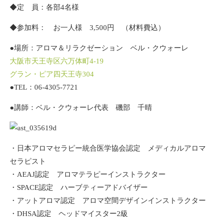
◆定 員：各部4名様
◆参加料： お一人様 3,500円 （材料費込）
●場所：アロマ＆リラクゼーション ベル・クウォーレ
大阪市天王寺区六万体町4‐19
グラン・ピア四天王寺304
●TEL：06-4305-7721
●講師：ベル・クウォーレ代表 磯部 千晴
・日本アロマセラピー統合医学協会認定 メディカルアロマ
セラピスト
・AEAJ認定 アロマテラピーインストラクター
・SPACE認定 ハーブティーアドバイザー
・アットアロマ認定 アロマ空間デザインインストラクター
・DHSA認定 ヘッドマイスター2級