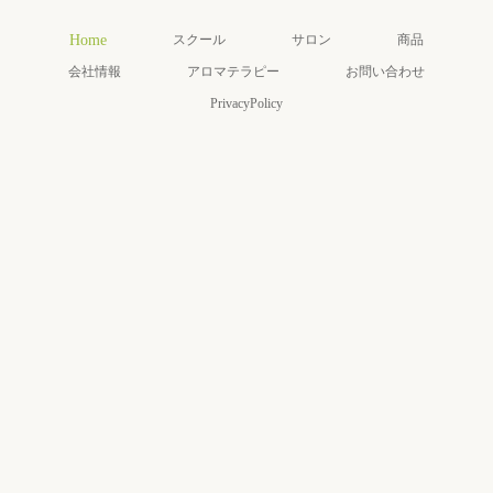
Home
スクール
サロン
商品
会社情報
アロマテラピー
お問い合わせ
PrivacyPolicy