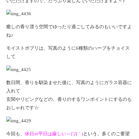
いただけますので、たっぷり楽しんでいただけますよ～♪
癒しの香り漂う空間でゆったり過ごしてみるのもいいですよ
ね♪
モイストポプリは、写真のように6種類のハーブをチョイス
して
数日間、香りを馴染ませた後に、写真のようにガラス容器に
入れて
玄関やリビングなどの、香りのするワンポイントにするのも
おしゃれです☆
今回も、
休日or平日は厳しい～(´Д｀)
という、
多くのご要望