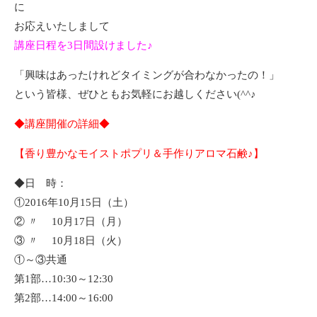
に
お応えいたしまして
講座日程を3日間設けました♪
「興味はあったけれどタイミングが合わなかったの！」
という皆様、ぜひともお気軽にお越しください(^^♪
◆講座開催の詳細◆
【香り豊かなモイストポプリ＆手作りアロマ石鹸♪】
◆日 時：
①2016年10月15日（土）
② 〃 10月17日（月）
③ 〃 10月18日（火）
①～③共通
第1部…10:30～12:30
第2部…14:00～16:00