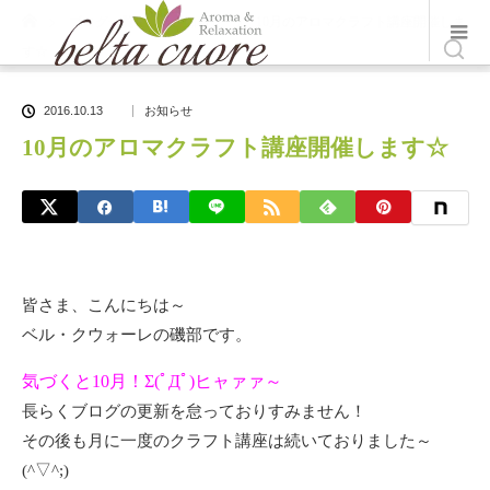
ホーム
ブログ一覧
お知らせ
10月のアロマクラフト講座開催しま
す☆
2016.10.13
お知らせ
10月のアロマクラフト講座開催します☆
皆さま、こんにちは～
ベル・クウォーレの磯部です。
気づくと10月！Σ(ﾟДﾟ)ヒャァァ～
長らくブログの更新を怠っておりすみません！
その後も月に一度のクラフト講座は続いておりました～
(^▽^;)