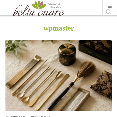
ホーム
wpmaster
wpmaster