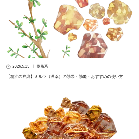
2026.5.15
樹脂系
【精油の辞典】ミルラ（没薬）の効果・効能・おすすめの使い方