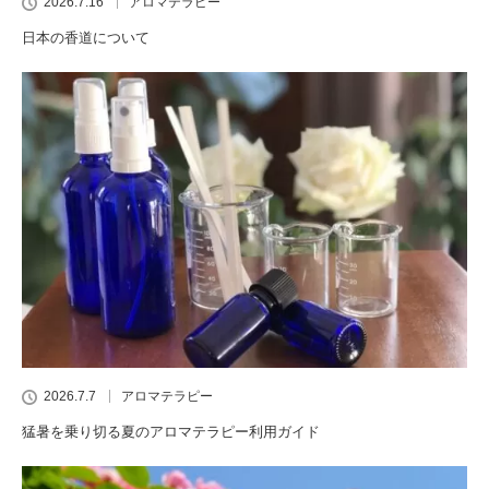
2026.7.16
アロマテラピー
日本の香道について
2026.7.7
アロマテラピー
猛暑を乗り切る夏のアロマテラピー利用ガイド