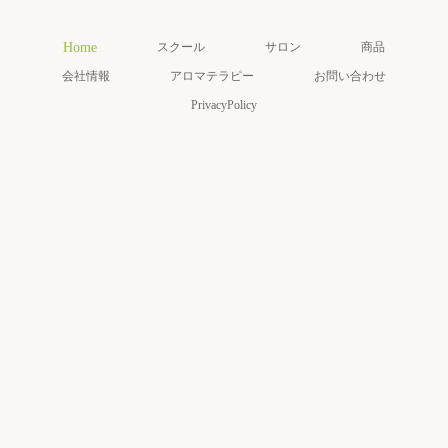
Home
スクール
サロン
商品
会社情報
アロマテラピー
お問い合わせ
PrivacyPolicy