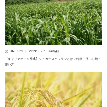
2026.5.29
アロマテラピー基材紹介
【キャリアオイル辞典】シュガースクワランとは？特徴・使い心地・
使い方