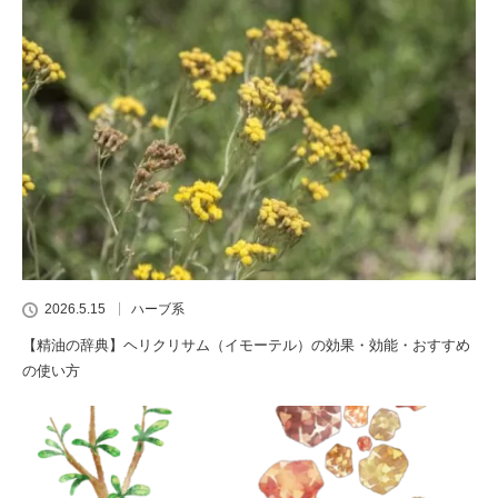
2026.5.15
ハーブ系
【精油の辞典】ヘリクリサム（イモーテル）の効果・効能・おすすめ
の使い方