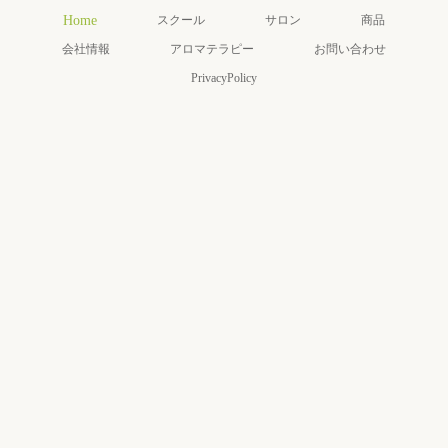
Home
スクール
サロン
商品
会社情報
アロマテラピー
お問い合わせ
PrivacyPolicy