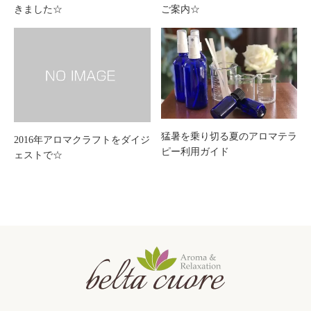
きました☆
ご案内☆
猛暑を乗り切る夏のアロマテラ
2016年アロマクラフトをダイジ
ピー利用ガイド
ェストで☆