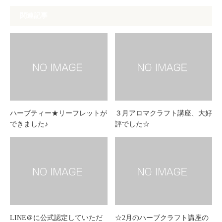
関連記事
ハーブティー★リーフレットが
３月アロマクラフト講座、大好
できました♪
評でした☆
LINE＠に公式認定していただ
☆2月のハーブクラフト講座の