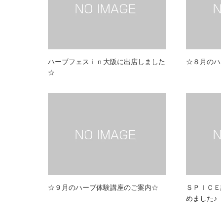
ハーブフェスｉｎ大阪に出店しました
☆８月のハ
☆
☆９月のハーブ体験講座のご案内☆
ＳＰＩＣＥ
めました♪