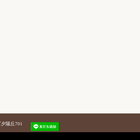
夕陽丘701