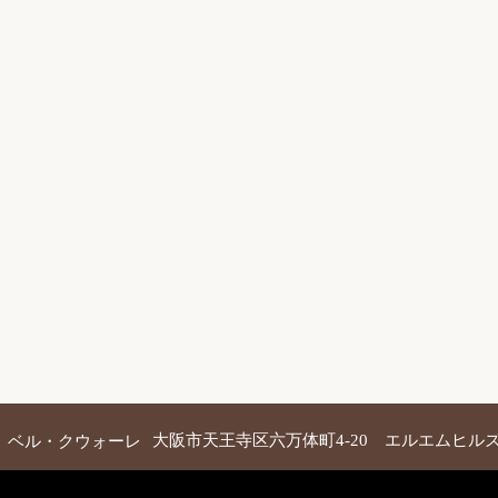
 ベル・クウォーレ
大阪市天王寺区六万体町4-20 エルエムヒルズ