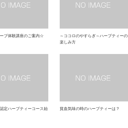
ーブ体験講座のご案内☆
～ココロのやすらぎ～ハーブティーの
楽しみ方
認定ハーブティーコース始
貧血気味の時のハーブティーは？