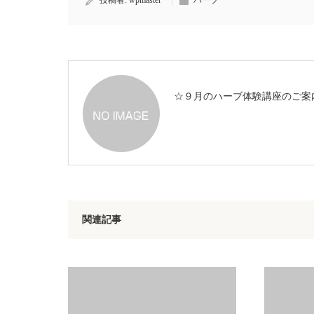
投稿者:
wpmaster
ハーブ
☆９月のハーブ体験講座のご案
関連記事