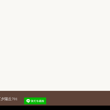
夕陽丘701