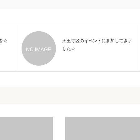
を☆
天王寺区のイベントに参加してきま
した☆