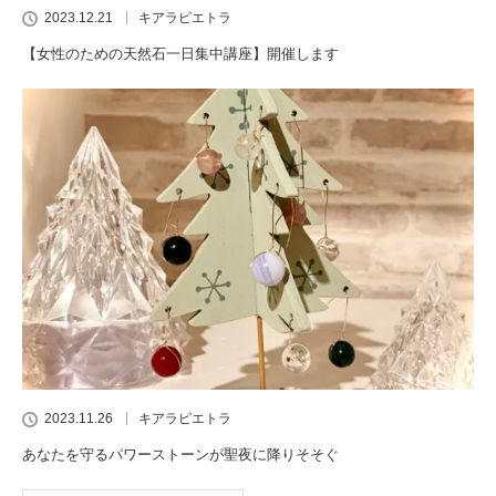
2023.12.21
キアラピエトラ
【女性のための天然石一日集中講座】開催します
2023.11.26
キアラピエトラ
あなたを守るパワーストーンが聖夜に降りそそぐ