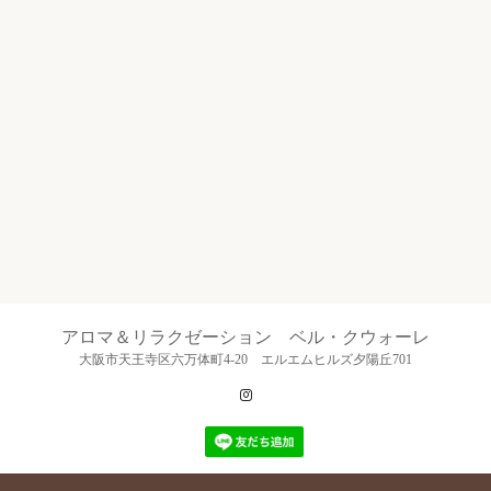
アロマ＆リラクゼーション ベル・クウォーレ
大阪市天王寺区六万体町4-20 エルエムヒルズ夕陽丘701
Instagram