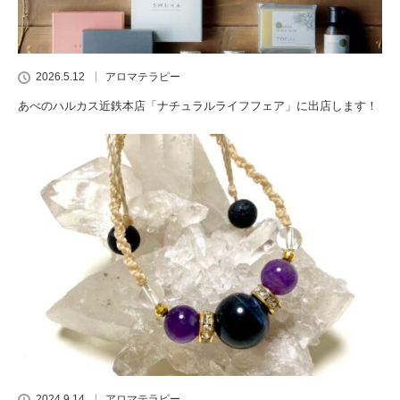
2026.5.12
アロマテラピー
あべのハルカス近鉄本店「ナチュラルライフフェア」に出店します！
2024.9.14
アロマテラピー