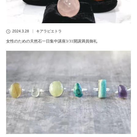
2024.3.28
キアラピエトラ
女性のための天然石一日集中講座3/31開講満員御礼