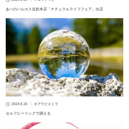
あべのハルカス近鉄本店「ナチュラルライフフェア」出店
2024.6.16
キアラピエトラ
セルフヒーリングで調える