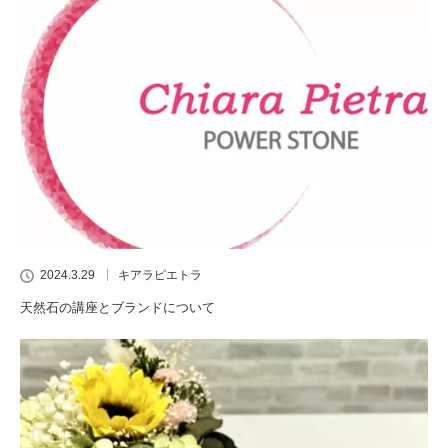
2024.3.29
キアラピエトラ
天然石の講座とブランドについて