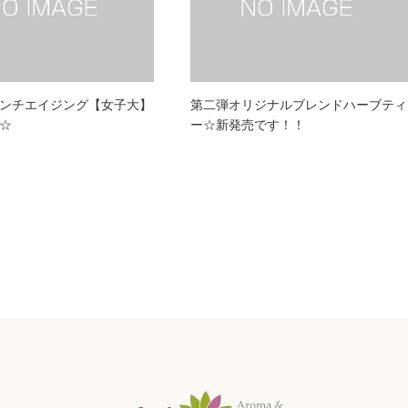
ンチエイジング【女子大】
第二弾オリジナルブレンドハーブティ
☆
ー☆新発売です！！