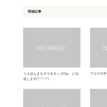
関連記事
うえほんまちママ＆キッズDay に出
アロマの手
店します(*^▽^*)