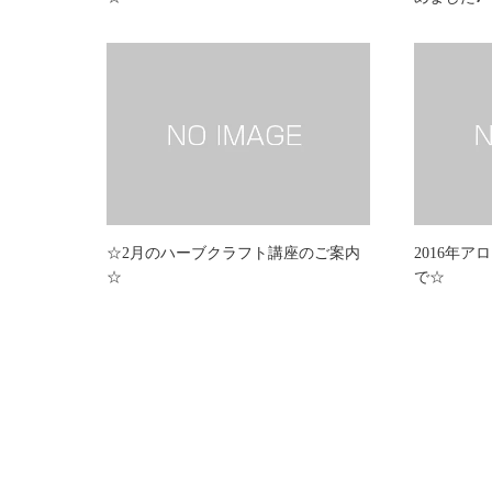
☆2月のハーブクラフト講座のご案内
2016年
☆
で☆