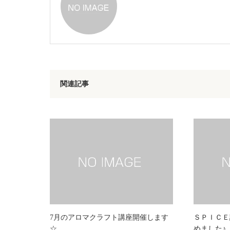
関連記事
7月のアロマクラフト講座開催します
ＳＰＩＣＥ
☆
めました♪