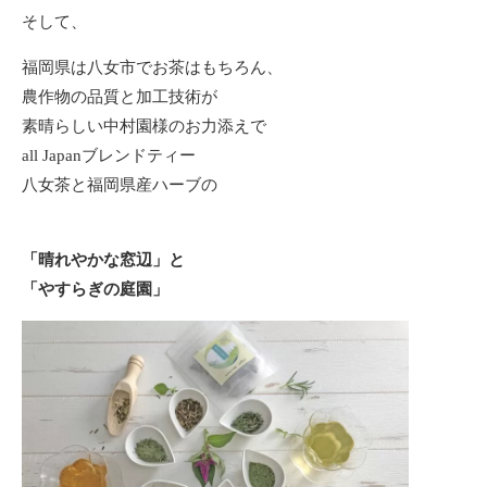
そして、
福岡県は八女市でお茶はもちろん、
農作物の品質と加工技術が
素晴らしい中村園様のお力添えで
all Japanブレンドティー
八女茶と福岡県産ハーブの
「晴れやかな窓辺」と
「やすらぎの庭園」