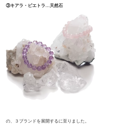
③キアラ・ピエトラ…天然石
の、３ブランドを展開するに至りました。