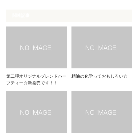
関連記事
第二弾オリジナルブレンドハー
精油の化学っておもしろい☆
ブティー☆新発売です！！