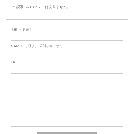
この記事へのコメントはありません。
名前
( 必須 )
E-MAIL
( 必須 ) - 公開されません -
URL