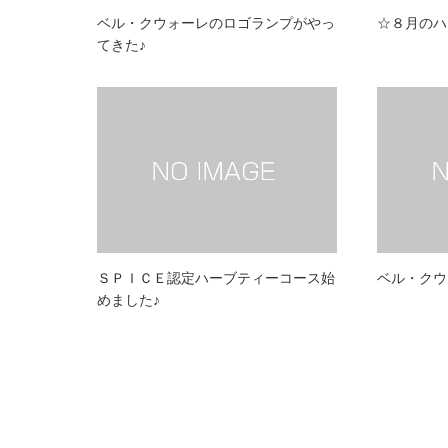
ベル・クウォーレのロゴランプがやっ
☆８月のハ
てきた♪
ＳＰＩＣＥ認定ハーブティーコース始
ベル・クウ
めました♪