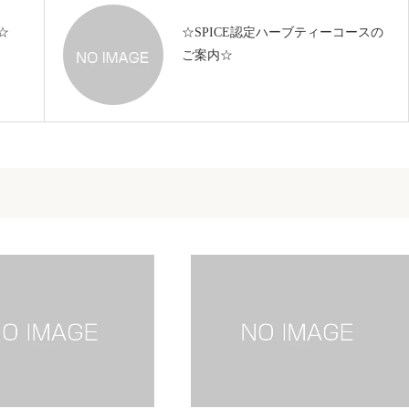
☆
☆SPICE認定ハーブティーコースの
ご案内☆