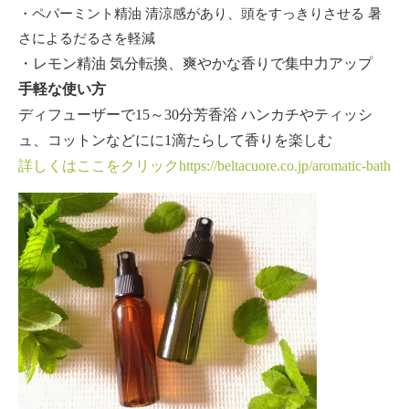
・ペパーミント精油 清涼感があり、頭をすっきりさせる 暑
さによるだるさを軽減
・レモン精油
気分転換、爽やかな香りで集中力アップ
手軽な使い方
ディフューザーで15～30分芳香浴 ハンカチやティッシ
ュ、コットンなどにに1滴たらして香りを楽しむ
詳しくはここをクリックhttps://beltacuore.co.jp/aromatic-bath