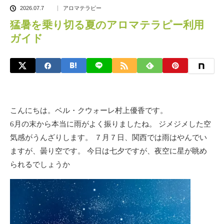
2026.07.7
アロマテラピー
猛暑を乗り切る夏のアロマテラピー利用
ガイド
こんにちは。ベル・クウォーレ村上優香です。
6月の末から本当に雨がよく振りましたね。 ジメジメした空
気感がうんざりします。 ７月７日、関西では雨はやんでい
ますが、曇り空です。 今日は七夕ですが、夜空に星が眺め
られるでしょうか