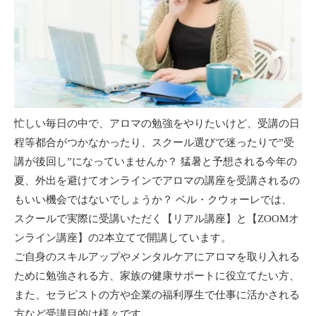
忙しい毎日の中で、アロマの勉強をやりたいけど、受講の日
程等都合がつかなかったり、スクール選びで迷ったりで”受
講が後回し”になっていませんか？ 猛暑と予想される今年の
夏、外出を避けてオンラインでアロマの講座を受講されるの
もいい機会ではないでしょうか？ ベル・クウォーレでは、
スクールで実際に受講いただく【リアル講座】と【ZOOMオ
ンライン講座】の2本立てで開講しています。
ご自身のスキルアップやメンタルケアにアロマを取り入れる
ために勉強される方、家族の健康サポートに役立てたい方、
また、セラピストの方や企業の福利厚生で仕事に活かされる
方など受講目的は様々です。