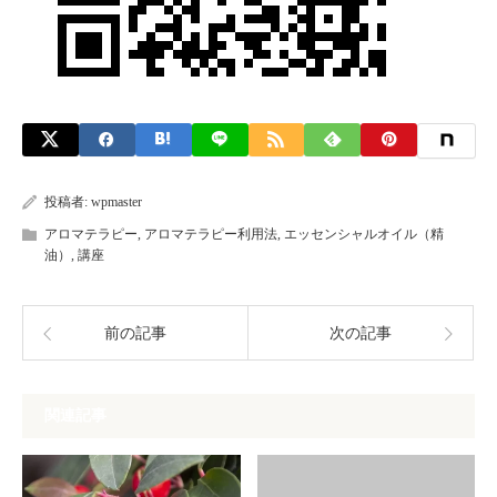
投稿者:
wpmaster
アロマテラピー
,
アロマテラピー利用法
,
エッセンシャルオイル（精
油）
,
講座
前の記事
次の記事
関連記事