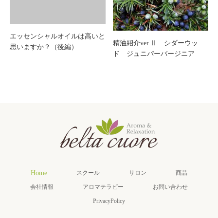
エッセンシャルオイルは高いと
精油紹介ver.Ⅱ シダーウッ
思いますか？（後編）
ド ジュニパーバージニア
Home
スクール
サロン
商品
会社情報
アロマテラピー
お問い合わせ
PrivacyPolicy