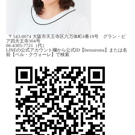
〒543-0074 大阪市天王寺区六万体町4番19号 グラン・ピ
ア四天王寺304号
06-4305-7721（代）
LINEの公式アカウント欄から公式ID【beruaroma】または名
前【ベル・クウォーレ】で検索