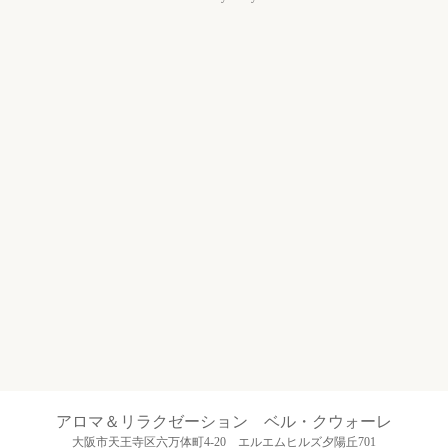
アロマ＆リラクゼーション ベル・クウォーレ
大阪市天王寺区六万体町4-20 エルエムヒルズ夕陽丘701