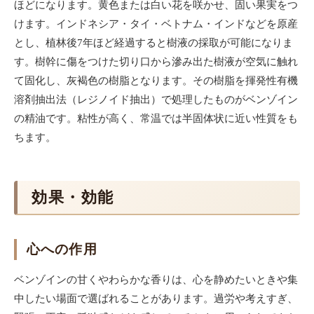
ほどになります。黄色または白い花を咲かせ、固い果実をつ
けます。インドネシア・タイ・ベトナム・インドなどを原産
とし、植林後7年ほど経過すると樹液の採取が可能になりま
す。樹幹に傷をつけた切り口から滲み出た樹液が空気に触れ
て固化し、灰褐色の樹脂となります。その樹脂を揮発性有機
溶剤抽出法（レジノイド抽出）で処理したものがベンゾイン
の精油です。粘性が高く、常温では半固体状に近い性質をも
ちます。
効果・効能
心への作用
ベンゾインの甘くやわらかな香りは、心を静めたいときや集
中したい場面で選ばれることがあります。過労や考えすぎ、