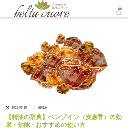
ホーム
ブログ一覧
樹脂系
,
精油辞典
【精油の辞典】ベンゾイン
（安息香）の効果・効能・おすすめの使い方
2026.05.15
樹脂系
【精油の辞典】ベンゾイン（安息香）の効
果・効能・おすすめの使い方