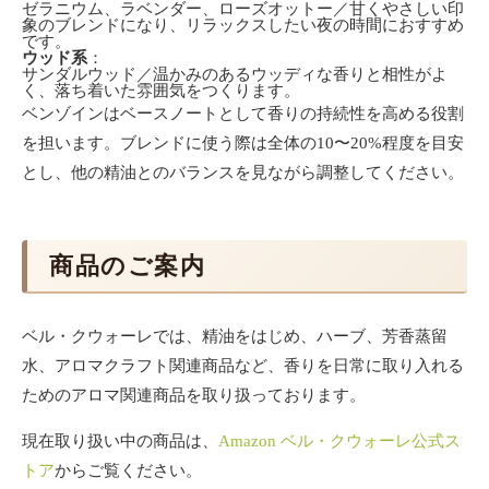
ゼラニウム、ラベンダー、ローズオットー／甘くやさしい印
象のブレンドになり、リラックスしたい夜の時間におすすめ
です。
ウッド系
：
サンダルウッド／温かみのあるウッディな香りと相性がよ
く、落ち着いた雰囲気をつくります。
ベンゾインはベースノートとして香りの持続性を高める役割
を担います。ブレンドに使う際は全体の10〜20%程度を目安
とし、他の精油とのバランスを見ながら調整してください。
商品のご案内
ベル・クウォーレでは、精油をはじめ、ハーブ、芳香蒸留
水、アロマクラフト関連商品など、香りを日常に取り入れる
ためのアロマ関連商品を取り扱っております。
現在取り扱い中の商品は、
Amazon ベル・クウォーレ公式ス
トア
からご覧ください。