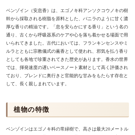
ベンゾイン（安息香）は、エゴノキ科アンソクコウノキの樹
幹から採取される樹脂を原料とした、バニラのように甘く濃
厚な香りの精油です。「息を安らかにする香り」という名の
通り、古くから呼吸器系のケアや心を落ち着かせる場面で用
いられてきました。古代においては、フランキンセンスやミ
ルラとともに宗教儀式の薫香として使われ、邪気を払う香り
としても各地で珍重されてきた歴史があります。香水の世界
では、揮発速度の遅いベースノート素材として高く評価され
ており、ブレンドに奥行きと官能的な甘みをもたらす存在と
して、長く親しまれています。
植物の特徴
ベンゾインはエゴノキ科の常緑樹で、高さは最大20メートル