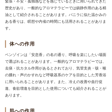
緊張・不安・孤独感などを感じているときに用いられてきた
歴史があり、一般的なアロマテラピーでは鎮静作用のある精
油として紹介されることがあります。バニラに似た温かみの
ある香りは、瞑想や内省の時間にも活用されることがありま
す。
体への作用
ベンゾインは「安息香」の名の通り、呼吸を楽にしたい場面
で選ばれることがあります。一般的なアロマテラピーでは、
去痰・抗カタル作用があるとされており、気管支炎・咳・喉
の腫れ・声のかすれなど呼吸器系のケアを目的とした芳香浴
に用いられることがあります。また、冷えの改善や血行促
進、食欲増進を目的とした使用についても紹介されることが
あります。
肌への作用