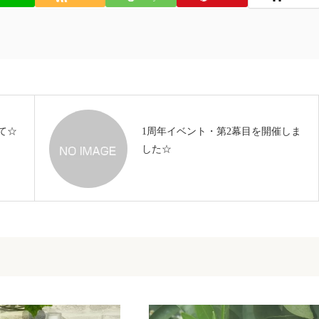
て☆
1周年イベント・第2幕目を開催しま
した☆