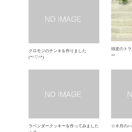
頭皮のトラ
クロモジのチンキを作りました
ー
(*^▽^*)
ラベンダークッキーを作ってみました
☆８月のハ