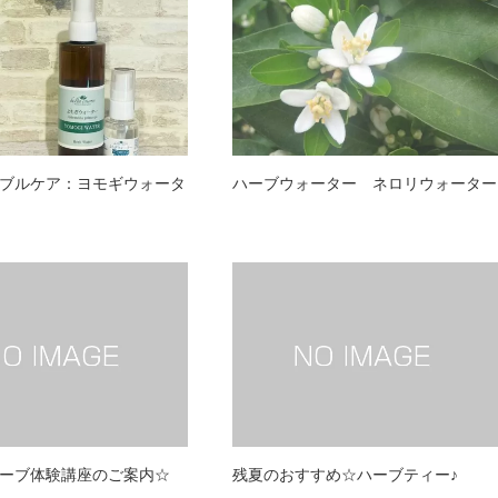
ブルケア：ヨモギウォータ
ハーブウォーター ネロリウォーター
ーブ体験講座のご案内☆
残夏のおすすめ☆ハーブティー♪