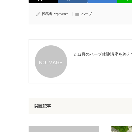
投稿者:
wpmaster
ハーブ
☆12月のハーブ体験講座を終え
関連記事