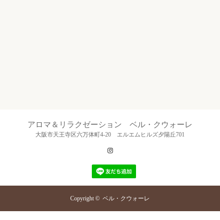
アロマ＆リラクゼーション ベル・クウォーレ
大阪市天王寺区六万体町4-20 エルエムヒルズ夕陽丘701
Instagram
Copyright ©
ベル・クウォーレ