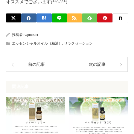
オススメでございます(*^▽^*)
投稿者:
wpmaster
エッセンシャルオイル（精油）
,
リラクゼーション
前の記事
次の記事
関連記事