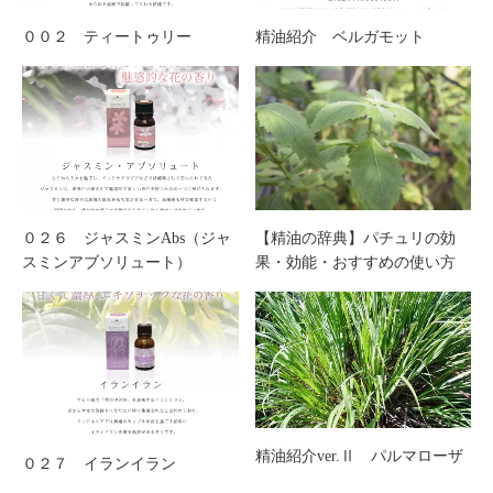
００２ ティートゥリー
精油紹介 ベルガモット
０２６ ジャスミンAbs（ジャ
【精油の辞典】パチュリの効
スミンアブソリュート）
果・効能・おすすめの使い方
精油紹介ver.Ⅱ パルマローザ
０２７ イランイラン