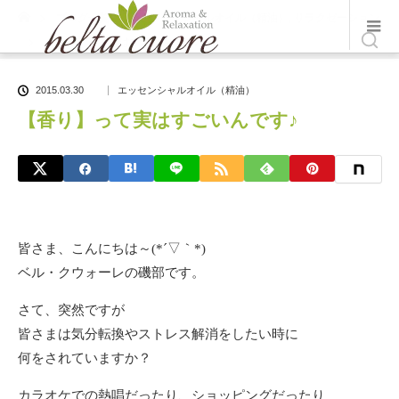
ホーム
ブログ一覧
エッセンシャルオイル（精油）
,
リラクゼーション
【香り】って実はすごいんです♪
2015.03.30
エッセンシャルオイル（精油）
【香り】って実はすごいんです♪
皆さま、こんにちは～(*´▽｀*)
ベル・クウォーレの磯部です。
さて、突然ですが
皆さまは気分転換やストレス解消をしたい時に
何をされていますか？
カラオケでの熱唱だったり、ショッピングだったり