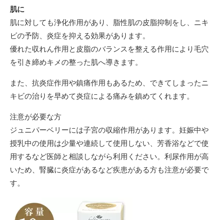
肌に
肌に対しても浄化作用があり、脂性肌の皮脂抑制をし、ニキ
ビの予防、炎症を抑える効果があります。
優れた収れん作用と皮脂のバランスを整える作用により毛穴
を引き締めキメの整った肌へ導きます。
また、抗炎症作用や鎮痛作用もあるため、できてしまったニ
キビの治りを早めて炎症による痛みを鎮めてくれます。
注意が必要な方
ジュニパーベリーには子宮の収縮作用があります。妊娠中や
授乳中の使用は少量や連続して使用しない、芳香浴などで使
用するなど医師と相談しながら利用ください。利尿作用が高
いため、腎臓に炎症があるなど疾患がある方も注意が必要で
す。