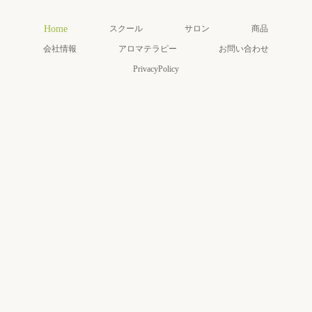
Home
スクール
サロン
商品
会社情報
アロマテラピー
お問い合わせ
PrivacyPolicy