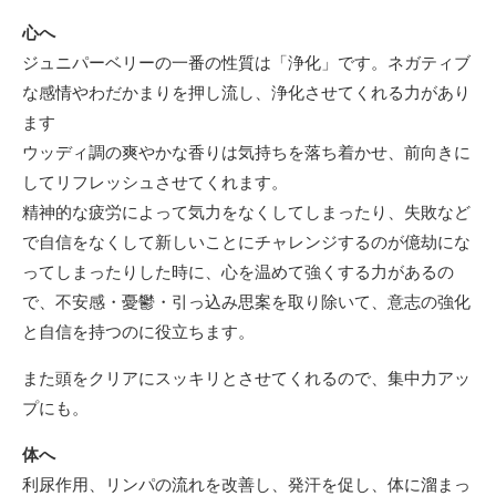
心へ
ジュニパーベリーの一番の性質は「浄化」です。ネガティブ
な感情やわだかまりを押し流し、浄化させてくれる力があり
ます
ウッディ調の爽やかな香りは気持ちを落ち着かせ、前向きに
してリフレッシュさせてくれます。
精神的な疲労によって気力をなくしてしまったり、失敗など
で自信をなくして新しいことにチャレンジするのが億劫にな
ってしまったりした時に、心を温めて強くする力があるの
で、不安感・憂鬱・引っ込み思案を取り除いて、意志の強化
と自信を持つのに役立ちます。
また頭をクリアにスッキリとさせてくれるので、集中力アッ
プにも。
体へ
利尿作用、リンパの流れを改善し、発汗を促し、体に溜まっ