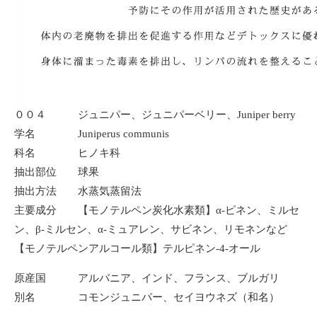
００４ ジュニパー、ジュニパーベリー、Juniper berry
学名 Juniperus communis
科名 ヒノキ科
抽出部位 球果
抽出方法 水蒸気蒸留法
主要成分 【モノテルペン炭化水素類】α-ピネン、ミルセ
ン、β-ミルセン、α-ミュアレン、サビネン、リモネンなど
【モノテルペンアルコール類】テルピネン-4-オール
原産国 アルバニア、インド、フランス、ブルガリ
別名 コモンジュニパー、セイヨウネズ（和名）