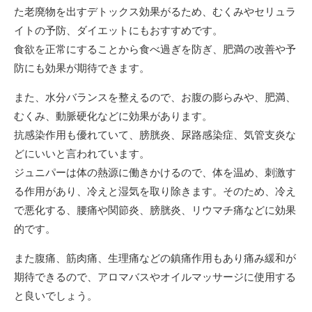
た老廃物を出すデトックス効果がるため、むくみやセリュラ
イトの予防、ダイエットにもおすすめです。
食欲を正常にすることから食べ過ぎを防ぎ、肥満の改善や予
防にも効果が期待できます。
また、水分バランスを整えるので、お腹の膨らみや、肥満、
むくみ、動脈硬化などに効果があります。
抗感染作用も優れていて、膀胱炎、尿路感染症、気管支炎な
どにいいと言われています。
ジュニパーは体の熱源に働きかけるので、体を温め、刺激す
る作用があり、冷えと湿気を取り除きます。そのため、冷え
で悪化する、腰痛や関節炎、膀胱炎、リウマチ痛などに効果
的です。
また腹痛、筋肉痛、生理痛などの鎮痛作用もあり痛み緩和が
期待できるので、アロマバスやオイルマッサージに使用する
と良いでしょう。