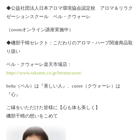
◆公益社団法人日本アロマ環境協会認定校 アロマ＆リラク
ゼーションスクール ベル・クウォーレ
（zoomオンライン講座実施中）
◆磯部千晴セレクト：こだわりのアロマ・ハーブ関連商品取
り扱い
ベル・クウォーレ楽天市場店：
https://www.rakuten.co.jp/berutacuore/
belta（ベル）は『美しい人』、cuore（クウォーレ）は
『心』
ご縁をいただけた皆様に【心も体も美しく】
磯部千晴の想いをこめて