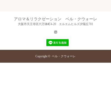
アロマ＆リラクゼーション ベル・クウォーレ
大阪市天王寺区六万体町4-20 エルエムヒルズ夕陽丘701
Instagram
Copyright ©
ベル・クウォーレ