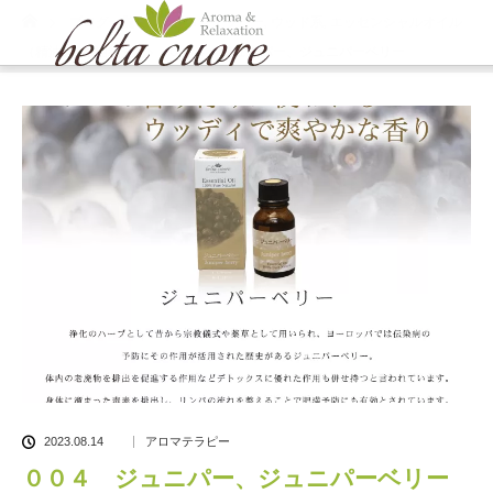
ホーム
ブログ一覧
アロマテラピー
,
ウッド系
,
エッセンシャルオイル
（精油）
,
精油紹介
００４ ジュニパー、ジュニパーベリー
2023.08.14
アロマテラピー
００４ ジュニパー、ジュニパーベリー