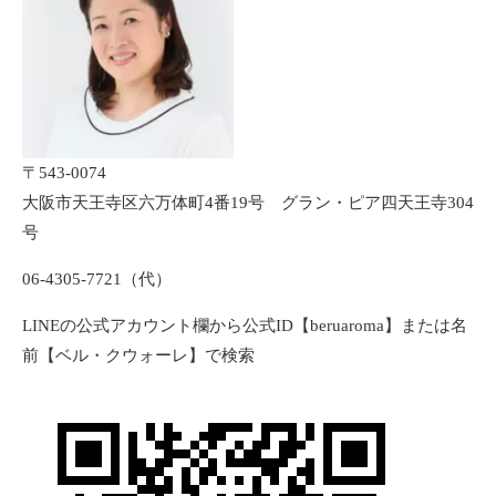
〒543-0074
大阪市天王寺区六万体町4番19号 グラン・ピア四天王寺304
号
06-4305-7721（代）
LINEの公式アカウント欄から公式ID【beruaroma】または名
前【ベル・クウォーレ】で検索