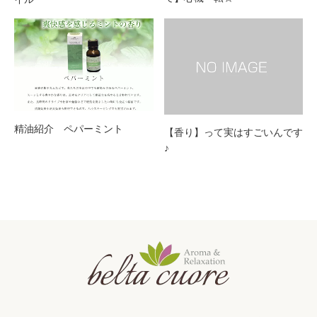
精油紹介 ペパーミント
【香り】って実はすごいんです
♪