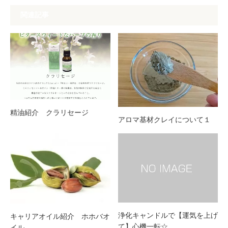
関連記事
精油紹介 クラリセージ
アロマ基材クレイについて１
浄化キャンドルで【運気を上げ
キャリアオイル紹介 ホホバオ
て】心機一転☆
イル