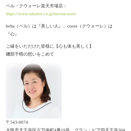
ベル・クウォーレ楽天市場店：
https://www.rakuten.co.jp/berutacuore/
belta（ベル）は『美しい人』、cuore（クウォーレ）は
『心』
ご縁をいただけた皆様に【心も体も美しく】
磯部千晴の想いをこめて
〒543-0074
大阪市天王寺区六万体町4番19号 グラン・ピア四天王寺304