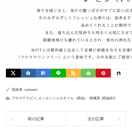
投稿者:
wpmaster
アロマテラピー
,
エッセンシャルオイル（精油）
,
柑橘系
,
精油紹介
前の記事
次の記事