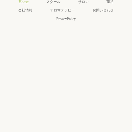
Home
スクール
サロン
商品
会社情報
アロマテラピー
お問い合わせ
PrivacyPolicy