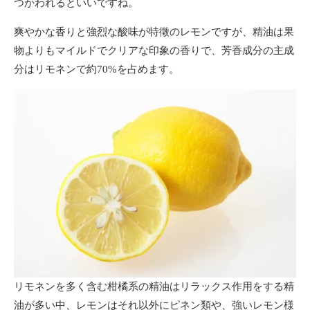
つかわれるといいですね。
爽やかな香りと強烈な酸味が特徵のレモンですが、精油は果
物よりもマイルドでクリアな印象の香りで、芳香成分の主成
分はリモネンで約70%を占めます。
リモネンを多く含む柑橘系の精油はリラックス作用をする精
油が多い中、レモンはそれ以外にピネン類や、強いレモン様