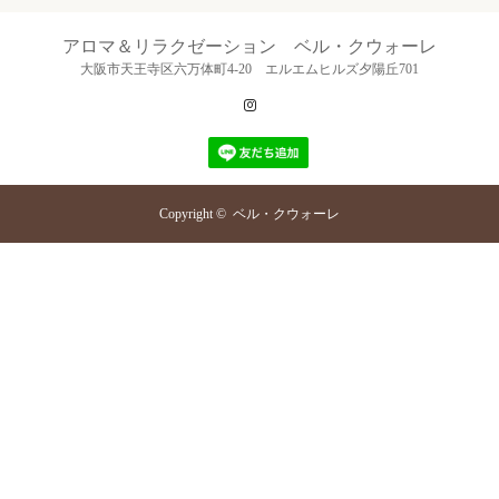
アロマ＆リラクゼーション ベル・クウォーレ
大阪市天王寺区六万体町4-20 エルエムヒルズ夕陽丘701
Instagram
Copyright ©
ベル・クウォーレ