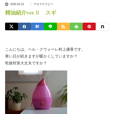
2025.02.23
アロマテラピー
精油紹介ver.Ⅱ スギ
こんにちは。ベル・クウォーレ村上優香です。
寒い日が続きますが暖かくしていますか？
乾燥対策大丈夫ですか？