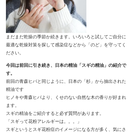
まだまだ乾燥の季節か続きます。いろいろと試してご自分に
最適な乾燥対策を探して感染症などから「のど」を守ってく
ださい。
今回は前回に引き続き、日本の精油「スギの精油」の紹介で
す。
前回の青森ヒバと同じように、日本の「杉」から抽出された
精油です
ヒノキや青森ヒバより、くせのない自然な木の香りが好まれ
ます。
スギの精油をご紹介すると必ず質問があります。
「スギって花粉アレルギーは。。。」
スギというとスギ花粉症のイメージになる方が多く、気にさ