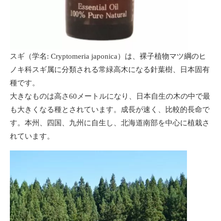
スギ（学名: Cryptomeria japonica）は、裸子植物マツ綱のヒ
ノキ科スギ属に分類される常緑高木になる針葉樹、日本固有
種です。
大きなものは高さ60メートルになり、日本自生の木の中で最
も大きくなる種とされています。成長が速く、比較的長命で
す。本州、四国、九州に自生し、北海道南部を中心に植栽さ
れています。