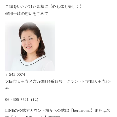
ご縁をいただけた皆様に【心も体も美しく】
磯部千晴の想いをこめて
〒543-0074
大阪市天王寺区六万体町4番19号 グラン・ピア四天王寺304
号
06-4305-7721（代）
LINEの公式アカウント欄から公式ID【beruaroma】または名