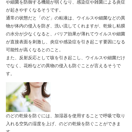
や細菌を防御する機能が弱くなり、感染症や雑菌による炎症
が起きやすくなるそうです。
通常の状態だと「のど」の粘液は、ウイルスや細菌などの異
物が体内の侵入を防ぎ、洗い流してくれますが、乾燥し粘膜
の水分が少なくなると、バリア効果が薄れてウイルスや細菌
が直接表面を刺激し、炎症や感染症を引き起こす要因になる
可能性が高くなるとのこと。
また、反射反応として咳を引き起こし、ウイルスや細菌だけ
でなく、花粉などの異物の侵入も防ぐことが言えるそうで
す。
のどの乾燥を防ぐには、加湿器を使用することで呼吸で取り
入れる空気の湿度を上げ、のどの乾燥を防ぐことができま
す。