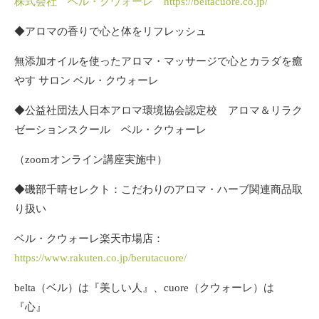
株式会社 ベル・クウォーレ https://beltacuore.co.jp/
◆アロマの香りで心と体をリフレッシュ
無添加オイルを使ったアロマ・マッサージで心とカラダを癒
やす サロン ベル・クウォーレ
◆公益社団法人日本アロマ環境協会認定校 アロマ＆リラク
ゼーションスクール ベル・クウォーレ
（zoomオンライン講座実施中）
◆磯部千晴セレクト：こだわりのアロマ・ハーブ関連商品取
り扱い
ベル・クウォーレ楽天市場店：
https://www.rakuten.co.jp/berutacuore/
belta（ベル）は『美しい人』、cuore（クウォーレ）は
『心』