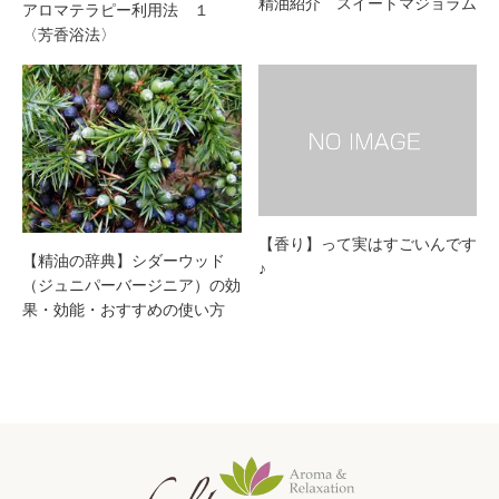
精油紹介 スイートマジョラム
アロマテラピー利用法 １
〈芳香浴法〉
【香り】って実はすごいんです
【精油の辞典】シダーウッド
♪
（ジュニパーバージニア）の効
果・効能・おすすめの使い方