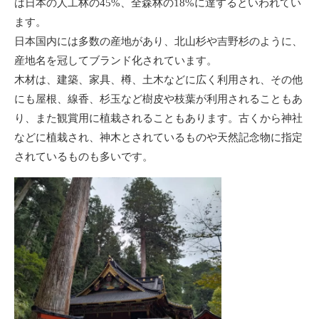
は日本の人工林の45%、全森林の18%に達するといわれてい
ます。
日本国内には多数の産地があり、北山杉や吉野杉のように、
産地名を冠してブランド化されています。
木材は、建築、家具、樽、土木などに広く利用され、その他
にも屋根、線香、杉玉など樹皮や枝葉が利用されることもあ
り、また観賞用に植栽されることもあります。古くから神社
などに植栽され、神木とされているものや天然記念物に指定
されているものも多いです。