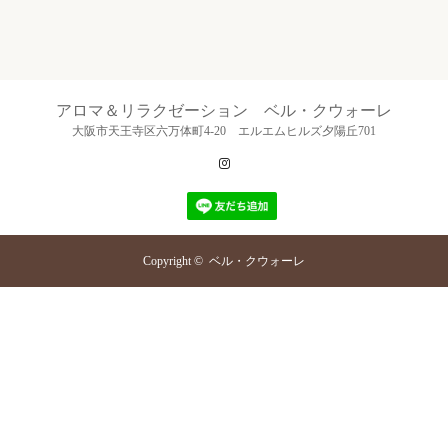
アロマ＆リラクゼーション ベル・クウォーレ
大阪市天王寺区六万体町4-20 エルエムヒルズ夕陽丘701
Instagram
Copyright ©
ベル・クウォーレ