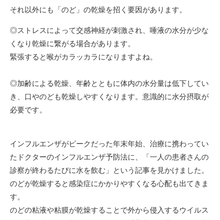
それ以外にも「のど」の乾燥を招く要因があります。
◎ストレスによって交感神経が刺激され、唾液の水分が少な
くなり乾燥に繋がる場合があります。
緊張すると喉がカラッカラになりますよね。
◎加齢による乾燥、年齢とともに体内の水分量は低下してい
き、口やのども乾燥しやすくなります。意識的に水分摂取が
必要です。
インフルエンザがピークだった年末年始、治療に携わってい
たドクターのインフルエンザ予防法に、「一人の患者さんの
診察が終わるたびに水を飲む」という記事を見かけました。
のどが乾燥すると感染症にかかりやすくなる心配も出てきま
す。
のどの粘液や粘膜が乾燥することで外から侵入するウイルス