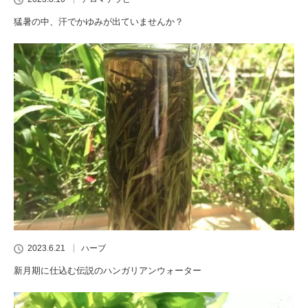
猛暑の中、汗でかゆみが出ていませんか？
2023.6.21
ハーブ
新月期に仕込む伝説のハンガリアンウォーター