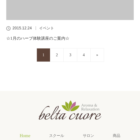
2015.12.24
イベント
☆1月のハーブ体験講座のご案内☆
1
2
3
4
»
Home
スクール
サロン
商品