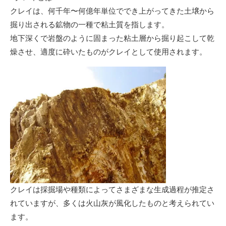
クレイは、何千年〜何億年単位ででき上がってきた土壌から
掘り出される鉱物の一種で粘土質を指します。
地下深くで岩盤のように固まった粘土層から掘り起こして乾
燥させ、適度に砕いたものがクレイとして使用されます。
クレイは採掘場や種類によってさまざまな生成過程が推定さ
れていますが、多くは火山灰が風化したものと考えられてい
ます。