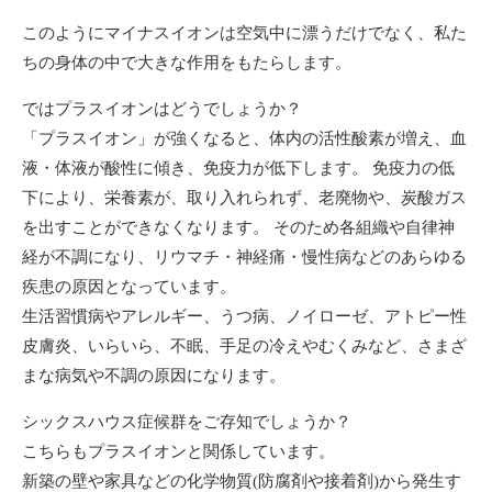
このようにマイナスイオンは空気中に漂うだけでなく、私た
ちの身体の中で大きな作用をもたらします。
ではプラスイオンはどうでしょうか？
「プラスイオン」が強くなると、体内の活性酸素が増え、血
液・体液が酸性に傾き、免疫力が低下します。 免疫力の低
下により、栄養素が、取り入れられず、老廃物や、炭酸ガス
を出すことができなくなります。 そのため各組織や自律神
経が不調になり、リウマチ・神経痛・慢性病などのあらゆる
疾患の原因となっています。
生活習慣病やアレルギー、うつ病、ノイローゼ、アトピー性
皮膚炎、いらいら、不眠、手足の冷えやむくみなど、さまざ
まな病気や不調の原因になります。
シックスハウス症候群をご存知でしょうか？
こちらもプラスイオンと関係しています。
新築の壁や家具などの化学物質(防腐剤や接着剤)から発生す