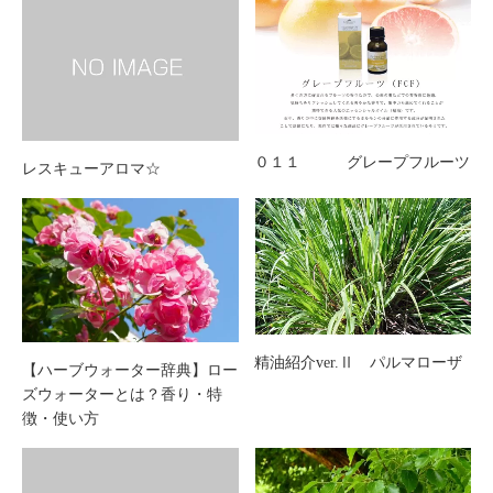
０１１ グレープフルーツ
レスキューアロマ☆
精油紹介ver.Ⅱ パルマローザ
【ハーブウォーター辞典】ロー
ズウォーターとは？香り・特
徴・使い方