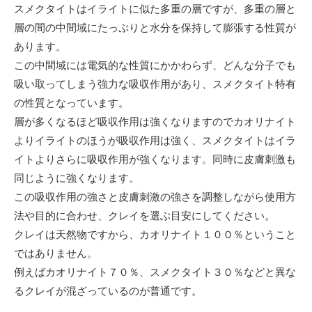
スメクタイトはイライトに似た多重の層ですが、多重の層と
層の間の中間域にたっぷりと水分を保持して膨張する性質が
あります。
この中間域には電気的な性質にかかわらず、どんな分子でも
吸い取ってしまう強力な吸収作用があり、スメクタイト特有
の性質となっています。
層が多くなるほど吸収作用は強くなりますのでカオリナイト
よりイライトのほうが吸収作用は強く、スメクタイトはイラ
イトよりさらに吸収作用が強くなります。同時に皮膚刺激も
同じように強くなります。
この吸収作用の強さと皮膚刺激の強さを調整しながら使用方
法や目的に合わせ、クレイを選ぶ目安にしてください。
クレイは天然物ですから、カオリナイト１００％ということ
ではありません。
例えばカオリナイト７０％、スメクタイト３０％などと異な
るクレイが混ざっているのが普通です。