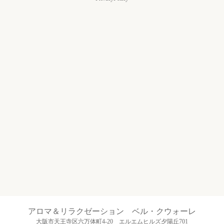
アロマ＆リラクゼーション ベル・クウォーレ
大阪市天王寺区六万体町4-20 エルエムヒルズ夕陽丘701