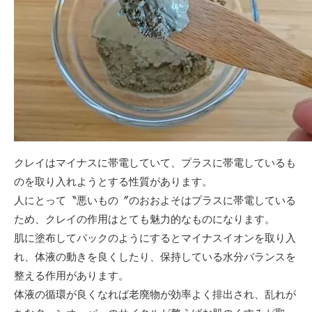
クレイはマイナスに帯電していて、プラスに帯電しているも
のを取り入れようとする性質があります。
人にとって〝悪いもの〞のおおよそはプラスに帯電している
ため、クレイの作用はとても魅力的なものになります。
肌に塗布してパックのようにするとマイナスイオンを取り入
れ、体液の動きを良くしたり、保持している水分バランスを
整える作用があります。
体液の循環が良くなれば老廃物が効率よく排出され、乱れが