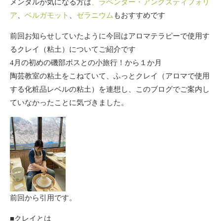
メンタルが気になる方は
、ラベンダー・アングスティフォリ
ア
、
ベルガモット
、
ゼラニウム
もおすすめです
前回お知らせしていたように今回はアロマテラピーで使用す
るクレイ（粘土）についてご紹介です
4月の初めの磯部ボスとの小旅行！から１か月
陶芸教室の粘土をこねていて、ふっとクレイ（アロマで使用
する化粧品レベルの粘土）を連想し、このブログでご案内し
ていなかったことに気づきました。
前回から引用です。
■クレイとは