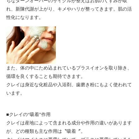
ちなターンオーバーのサイクルが整えばお肌のくすみが取
れ、新陳代謝が上がり、キメやハリが整ってきます。肌の活
性化になります。
また、体の中にため込まれているプラスイオンを取り除き、
循環を良くすることも期待できます。
クレイは身近な化粧品や入浴剤、歯磨き粉にもよく使われて
います。
■クレイの“吸着”作用
クレイは産地によって含まれる成分や作用の違いがあります
が、どの種類も主な作用は〝吸着〞。