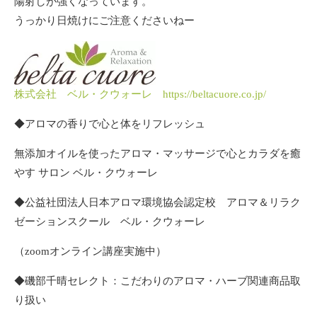
陽射しが強くなっています。
うっかり日焼けにご注意くださいねー
株式会社 ベル・クウォーレ https://beltacuore.co.jp/
◆アロマの香りで心と体をリフレッシュ
無添加オイルを使ったアロマ・マッサージで心とカラダを癒
やす サロン ベル・クウォーレ
◆公益社団法人日本アロマ環境協会認定校 アロマ＆リラク
ゼーションスクール ベル・クウォーレ
（zoomオンライン講座実施中）
◆磯部千晴セレクト：こだわりのアロマ・ハーブ関連商品取
り扱い