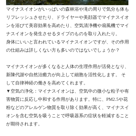
マイナスイオンがいっぱいの森林浴や滝の周りで気分も体も
リフレッシュさせたり、ドライヤーや美顔器でマイナスイオ
ンを浴びて美容効果を高めたり、空気清浄機や扇風機でマイ
ナスイオンを発生させるタイプのものを取り入れたり。
身体にいいと言われているマイナスイオンですが、その作用
の仕組みは詳しくない方も多いのではないでしょうか？
マイナスイオンが多くなると人体の生理作用が活発となり、
新陳代謝や自然治癒力が向上して細胞を活性化します。 そ
して自律神経の働きを高めてくれます。
▼空気の浄化：マイナスイオンは、空気中の微小な粒子や有
害物質に反応し中和する作用があります。特に、PM2.5や花
粉などのアレルゲン物質を取り除く効果が高く、マイナスイ
オンを含む空気を吸うことで呼吸器系の症状を軽減すること
が期待されます。