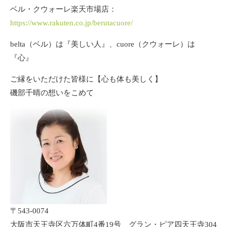
ベル・クウォーレ楽天市場店：
https://www.rakuten.co.jp/berutacuore/
belta（ベル）は『美しい人』、cuore（クウォーレ）は
『心』
ご縁をいただけた皆様に【心も体も美しく】
磯部千晴の想いをこめて
〒543-0074
大阪市天王寺区六万体町4番19号 グラン・ピア四天王寺304