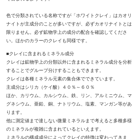
色で分類されている名称ですが「ホワイトクレイ」はカオリ
ナイトが主成分のことが多いですが、必ずカオリナイトとは
限りません。必ず鉱物学上の成分の配合を確認してくださ
い。ほかのカラーのクレイも同様です。
■クレイに含まれるミネラル成分
クレイは鉱物学上の分類以外に含まれるミネラル成分を分析
することでグループ分けすることもできます。
クレイは各種ミネラル元素の集合体でできています。
主成分はシリカ（ケイ酸）４０％～６０％
ほか、カリウム、カルシウム、鉄、リン、アルミニウム、マ
グネシウム、亜鉛、銅、ナトリウム、塩素、マンガン等があ
ります。
他に測定値まで達しない微量ミネラルまで考えると多種多様
のミネラルが複雑に含まれているといえます。
ミネラルの構成成分によってクレイの特徴は変わってきま