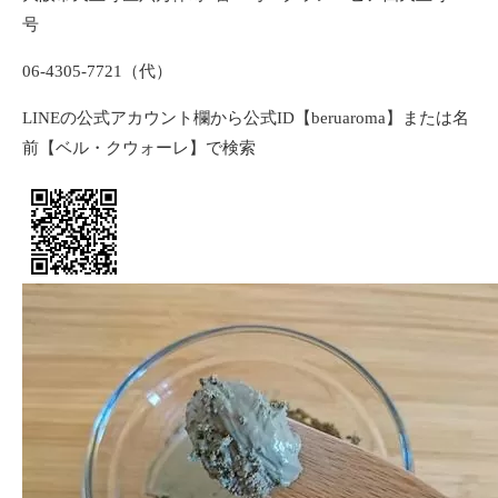
号
06-4305-7721（代）
LINEの公式アカウント欄から公式ID【beruaroma】または名
前【ベル・クウォーレ】で検索