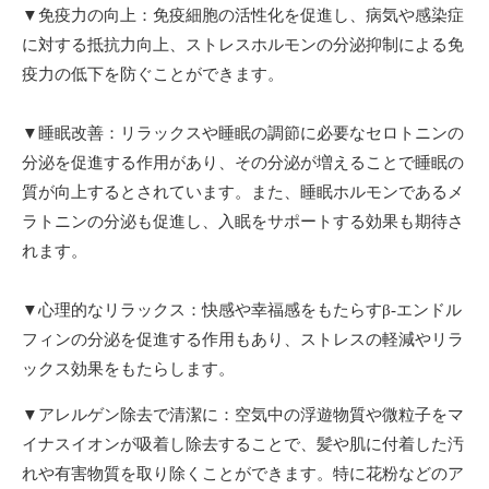
▼免疫力の向上：免疫細胞の活性化を促進し、病気や感染症
に対する抵抗力向上、ストレスホルモンの分泌抑制による免
疫力の低下を防ぐことができます。
▼睡眠改善：リラックスや睡眠の調節に必要なセロトニンの
分泌を促進する作用があり、その分泌が増えることで睡眠の
質が向上するとされています。また、睡眠ホルモンであるメ
ラトニンの分泌も促進し、入眠をサポートする効果も期待さ
れます。
▼心理的なリラックス：快感や幸福感をもたらすβ-エンドル
フィンの分泌を促進する作用もあり、ストレスの軽減やリラ
ックス効果をもたらします。
▼アレルゲン除去で清潔に：空気中の浮遊物質や微粒子をマ
イナスイオンが吸着し除去することで、髪や肌に付着した汚
れや有害物質を取り除くことができます。特に花粉などのア