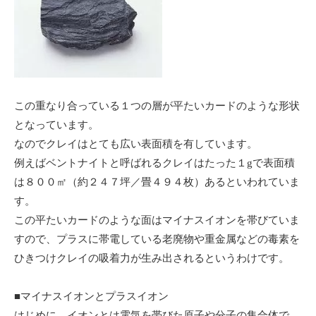
この重なり合っている１つの層が平たいカードのような形状
となっています。
なのでクレイはとても広い表面積を有しています。
例えばベントナイトと呼ばれるクレイはたった１gで表面積
は８００㎡（約２４７坪／畳４９４枚）あるといわれていま
す。
この平たいカードのような面はマイナスイオンを帯びていま
すので、プラスに帯電している老廃物や重金属などの毒素を
ひきつけクレイの吸着力が生み出されるというわけです。
■マイナスイオンとプラスイオン
はじめに、イオンとは電気を帯びた原子や分子の集合体で