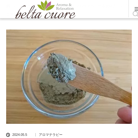
ホーム
ブログ一覧
アロマテラピー
,
アロマテラピー基材紹介
ア
ロマ基材クレイについて１
2024.05.5
アロマテラピー