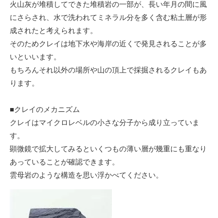
火山灰が堆積してできた堆積岩の一部が、長い年月の間に風
にさらされ、水で洗われてミネラル分を多く含む粘土層が形
成されたと考えられます。
そのためクレイは地下水や海岸の近くで発見されることが多
いといいます。
もちろんそれ以外の場所や山の頂上で採掘されるクレイもあ
ります。
■クレイのメカニズム
クレイはマイクロレベルの小さな分子から成り立っていま
す。
顕微鏡で拡大してみるといくつもの薄い層が幾重にも重なり
あっていることが確認できます。
雲母岩のような構造を思い浮かべてください。