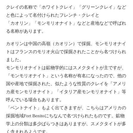
クレイの名称で「ホワイトクレイ」「グリーンクレイ」など
と色によって名付けられたフレンチ・クレイと
「カオリン」「モンモリオナイト」などと産地などで呼ばれ
る名称があります。
カオリンは中国の高嶺（カオリン）で採掘、モンモリオナイ
トはフランスのモリオ火山で採掘されたことから名づけられ
ました。
モンモリオナイトは鉱物学的にはスメクタイトが主ですが、
「モンモリオナイト」という名称が有名になったので、他の
国や産地で採掘された、似たような性質のクレイを「アメリ
カ産モンモリオナイト」「イタリア産モンモリオナイト」等
呼んでいる場合もあります。
「ベントナイト」もよく出てきますが、こちらはアメリカの
採掘地域Fort Benitoにちなんで名づけられたものです。鉱物
学上の分類は多少ばらつきはありますが、スメクタイトが多
く含まれるようです。