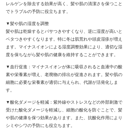
レルゲンを除去する効果が高く、髪や肌の清潔さを保つこと
でトラブルの予防に役立ちます。
▼髪や肌の湿度を調整
髪や肌は乾燥するとパサつきやすくなり、逆に湿度が高いと
ベタつきやすくなります。特に冬は肌荒れや頭皮湿疹が増え
ます。マイナスイオンによる湿度調整効果により、適切な湿
度を保ちながら髪や肌の健康を維持することができます。
▼血行促進：マイナスイオンが体に吸収されると血液中の酸
素や栄養素が増え、老廃物の排出が促進されます。髪や肌の
細胞に必要な栄養素が適切に与えられ、代謝が活発化しま
す。
▼酸化ダメージを軽減：紫外線やストレスなどの外部刺激で
受けた酸化ダメージを軽減し、細胞の酸化を防ぐことで、髪
や肌の健康を保つ効果があります。また、抗酸化作用により
シミやシワの予防にも役立ちます。