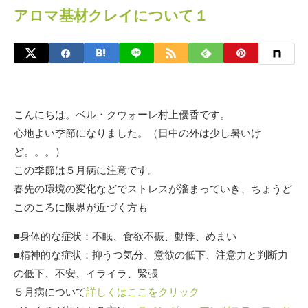
アロマ基材クレイについて１
こんにちは。ベル・クウォーレ村上優香です。
心地よい季節になりました。（日中の外は少し暑いけ
ど。。。）
この季節は５月病に注意です。
春先の環境の変化などでストレスが溜まっていき、ちょうど
このころに限界が近づく方も
■身体的な症状：不眠、食欲不振、動悸、めまい
■精神的な症状：抑うつ気分、意欲の低下、注意力と判断力
の低下、不安、イライラ、緊張
５月病について
詳しくはここをクリック