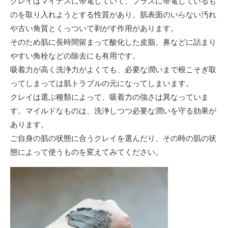
クレイはマイナスに帯電していて、プラスに帯電しているも
のを取り入れようとする性質があり、肌表面のいらない汚れ
や古い角質とくっついて剥がす作用があります。
そのため肌に長時間留まって酸化した皮脂、鼻などに詰まり
やすい角栓などの除去にも有用です。
吸着力が高く洗浄力がよくても、必要な潤いまで根こそぎ取
ってしまっては肌トラブルの元になってしまいます。
クレイは選ぶ種類によって、吸着力の強さは異なっていま
す。マイルドなものは、洗浄しつつ必要な潤いを守る効果が
あります。
ご自身の肌の状態に合うクレイを選んだり、その時の肌の状
態によって使うものを変えてみてください。