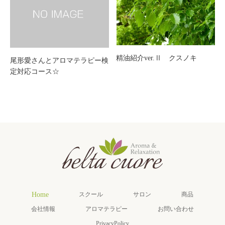
精油紹介ver.Ⅱ クスノキ
尾形愛さんとアロマテラピー検
定対応コース☆
Home
スクール
サロン
商品
会社情報
アロマテラピー
お問い合わせ
PrivacyPolicy