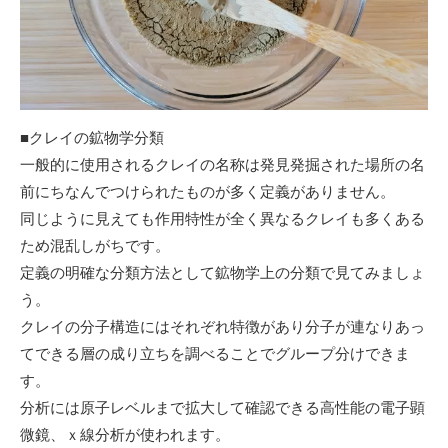
■クレイの鉱物学分類
一般的に使用されるクレイの名称は発見発掘された場所の名
前にちなんでつけられたものが多く定義がありません。
同じように見えても作用特性が全く異なるクレイも多くある
ため混乱しがちです。
定義の明確な分類方法として鉱物学上の分類で見てみましょ
う。
クレイの分子構造にはそれぞれ特徴があり分子が連なりあっ
てできる層の成り立ちを調べることでグループ分けできま
す。
分析には原子レベルまで拡大して確認できる高性能の電子顕
微鏡、ｘ線分析が使われます。