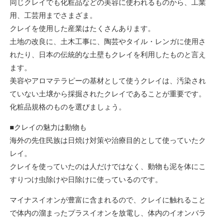
同じクレイでも化粧品などの美容に使われるものから、工業
用、工芸用までさまざま。
クレイを使用した産業はたくさんあります。
土地の改良に、土木工事に、陶芸やタイル・レンガに使用さ
れたり、日本の伝統的な土壁もクレイを利用したものと言え
ます。
美容やアロマテラピーの基材として使うクレイは、汚染され
ていない土壌から採掘されたクレイであることが重要です。
化粧品規格のものを選びましょう。
■クレイの魅力は動物も
海外の先住民族は日焼け対策や治療目的として使っていたク
レイ。
クレイを使っていたのは人だけではなく、動物も泥を体にこ
すりつけ虫除けや日除けに使っているのです。
マイナスイオンが豊富に含まれるので、クレイに触れること
で体内の溜まったプラスイオンを放電し、体内のイオンバラ