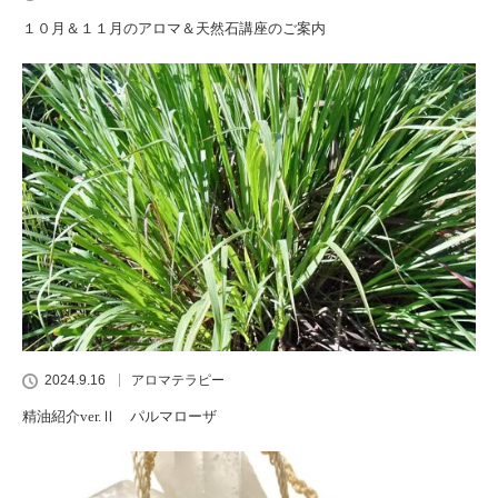
１０月＆１１月のアロマ＆天然石講座のご案内
2024.9.16
アロマテラピー
精油紹介ver.Ⅱ パルマローザ