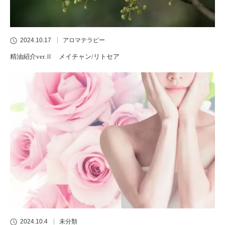
2024.10.17
アロマテラピー
精油紹介ver.Ⅱ メイチャン/リトセア
2024.10.4
未分類