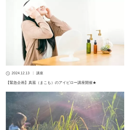
2024.12.13
講座
【緊急企画】真菰（まこも）のアイピロー講座開催★