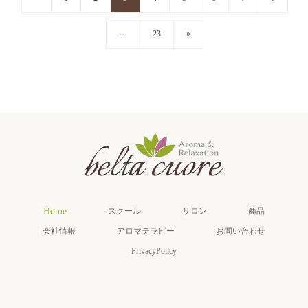
…
23
»
Home
スクール
サロン
商品
会社情報
アロマテラピー
お問い合わせ
PrivacyPolicy