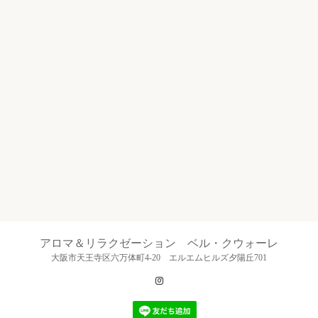
アロマ＆リラクゼーション ベル・クウォーレ
大阪市天王寺区六万体町4-20 エルエムヒルズ夕陽丘701
Instagram