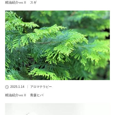
精油紹介ver.Ⅱ スギ
2025.1.14
アロマテラピー
精油紹介ver.Ⅱ 青森ヒバ