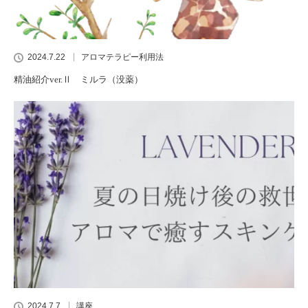
2024.7.22
アロマテラピー利用法
精油紹介ver.Ⅱ ミルラ（没薬）
2024.7.7
講座