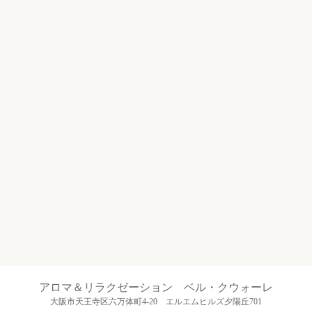
アロマ＆リラクゼーション ベル・クウォーレ
大阪市天王寺区六万体町4-20 エルエムヒルズ夕陽丘701