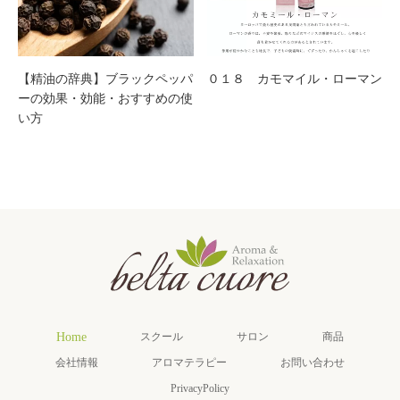
【精油の辞典】ブラックペッパ
０１８ カモマイル・ローマン
ーの効果・効能・おすすめの使
い方
Home
スクール
サロン
商品
会社情報
アロマテラピー
お問い合わせ
PrivacyPolicy