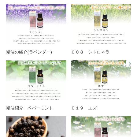
精油の紹介(ラベンダー)
００８ シトロネラ
精油紹介 ペパーミント
０１９ ユズ