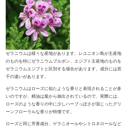
ゼラニウムは様々な産地があります。レユニオン島が主産地
のものを特にゼラニウムブルボン、エジプト主産地のものを
ゼラニウムエジプトと区別する場合があります。成分には若
干の違いがあります。
ゼラニウムはローズに似たような香りと表現されることが多
いのですが、精油は葉から抽出されているので、実際には、
ローズのような香りの中に少しハーブっぽさが混じったグリ
ーンフローラルな香りが特徴です。
ローズと同じ芳香成分、ゲラニオールやシトロネロールなど