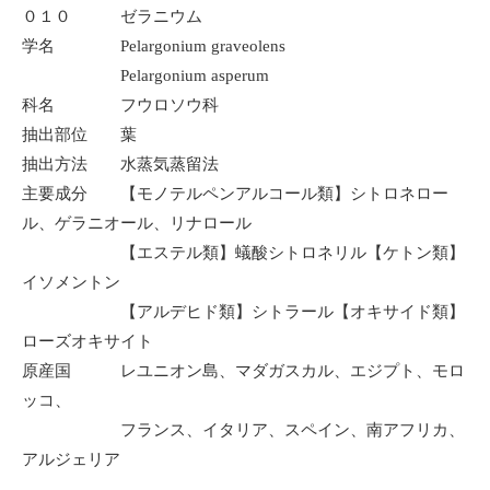
０１０ ゼラニウム
学名 Pelargonium graveolens
Pelargonium asperum
科名 フウロソウ科
抽出部位 葉
抽出方法 水蒸気蒸留法
主要成分 【モノテルペンアルコール類】シトロネロー
ル、ゲラニオール、リナロール
【エステル類】蟻酸シトロネリル【ケトン類】
イソメントン
【アルデヒド類】シトラール【オキサイド類】
ローズオキサイト
原産国 レユニオン島、マダガスカル、エジプト、モロ
ッコ、
フランス、イタリア、スペイン、南アフリカ、
アルジェリア