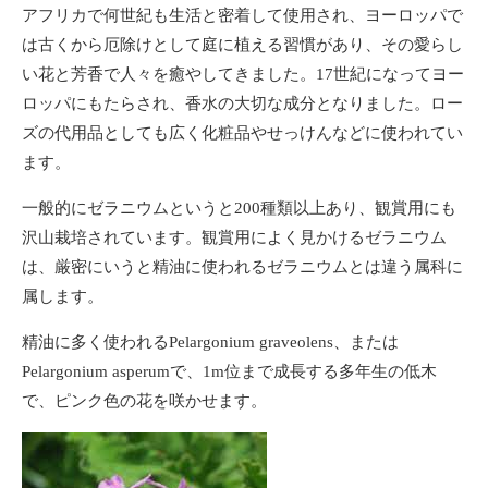
アフリカで何世紀も生活と密着して使用され、ヨーロッパで
は古くから厄除けとして庭に植える習慣があり、その愛らし
い花と芳香で人々を癒やしてきました。17世紀になってヨー
ロッパにもたらされ、香水の大切な成分となりました。ロー
ズの代用品としても広く化粧品やせっけんなどに使われてい
ます。
一般的にゼラニウムというと200種類以上あり、観賞用にも
沢山栽培されています。観賞用によく見かけるゼラニウム
は、厳密にいうと精油に使われるゼラニウムとは違う属科に
属します。
精油に多く使われるPelargonium graveolens、または
Pelargonium asperumで、1m位まで成長する多年生の低木
で、ピンク色の花を咲かせます。