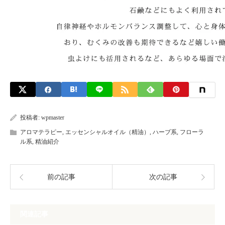
投稿者:
wpmaster
アロマテラピー
,
エッセンシャルオイル（精油）
,
ハーブ系
,
フローラ
ル系
,
精油紹介
前の記事
次の記事
関連記事