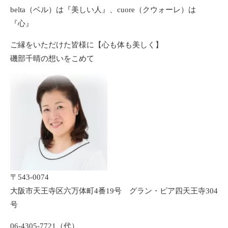
belta（ベル）は『美しい人』、cuore（クウォーレ）は
『心』
ご縁をいただけた皆様に【心も体も美しく】
磯部千晴の想いをこめて
〒543-0074
大阪市天王寺区六万体町4番19号 グラン・ピア四天王寺304
号
06-4305-7721（代）