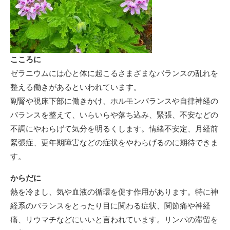
こころに
ゼラニウムには心と体に起こるさまざまなバランスの乱れを
整える働きがあるといわれています。
副腎や視床下部に働きかけ、ホルモンバランスや自律神経の
バランスを整えて、いらいらや落ち込み、緊張、不安などの
不調にやわらげて気分を明るくします。情緒不安定、月経前
緊張症、更年期障害などの症状をやわらげるのに期待できま
す。
からだに
熱を冷まし、気や血液の循環を促す作用があります。特に神
経系のバランスをとったり目に関わる症状、関節痛や神経
痛、リウマチなどにいいと言われています。リンパの滞留を