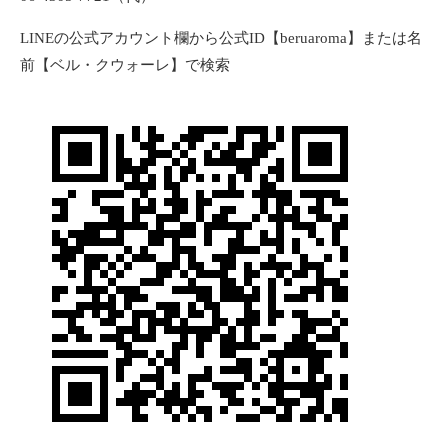
LINEの公式アカウント欄から公式ID【beruaroma】または名
前【ベル・クウォーレ】で検索